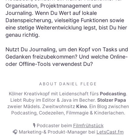
Organisation, Projektmanagement und
Journaling. Wenn Du Wert auf lokale
Datenspeicherung, vielseitige Funktionen sowie
eine stetige Weiterentwicklung legst, bist Du hier
genau richtig.
Nutzt Du Journaling, um den Kopf von Tasks und
Gedanken freizubekommen? Und welche Online-
oder Offline-Tools verwendest Du?
ABOUT DANIEL FLEGE
Kölner Kreativkopf mit Leidenschaft fürs
Podcasting
.
Liebt Ruby im Editor & Java im Becher.
Stolzer Papa
zweier Mädels. Zweitwohnsitz
Kino
. Ein Blog zwischen
Podcasting, Codezeilen, Filmmagie & Kinderlachen.
🎙️ Podcaster beim
Filmfrühstück
🎧 Marketing-& Produkt-Manager bei
LetsCast.fm