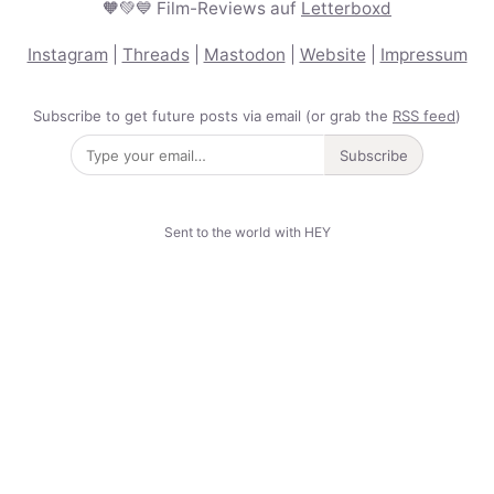
🧡💚💙 Film-Reviews auf
Letterboxd
Instagram
|
Threads
|
Mastodon
|
Website
|
Impressum
Subscribe to get future posts via email (or grab the
RSS feed
)
Subscribe
Sent to the world with HEY