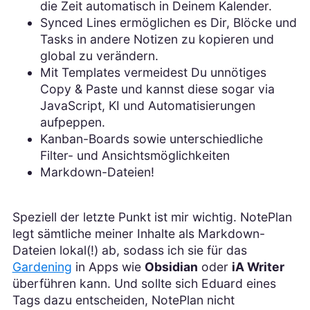
die Zeit automatisch in Deinem Kalender.
Synced Lines ermöglichen es Dir, Blöcke und
Tasks in andere Notizen zu kopieren und
global zu verändern.
Mit Templates vermeidest Du unnötiges
Copy & Paste und kannst diese sogar via
JavaScript, KI und Automatisierungen
aufpeppen.
Kanban-Boards sowie unterschiedliche
Filter- und Ansichtsmöglichkeiten
Markdown-Dateien!
Speziell der letzte Punkt ist mir wichtig. NotePlan
legt sämtliche meiner Inhalte als Markdown-
Dateien lokal(!) ab, sodass ich sie für das
Gardening
in Apps wie
Obsidian
oder
iA Writer
überführen kann. Und sollte sich Eduard eines
Tags dazu entscheiden, NotePlan nicht