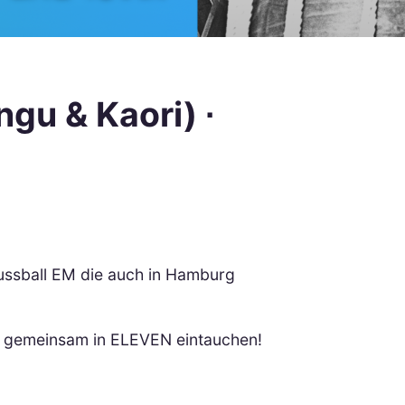
gu & Kaori) ∙
ussball EM die auch in Hamburg
ch gemeinsam in ELEVEN eintauchen!