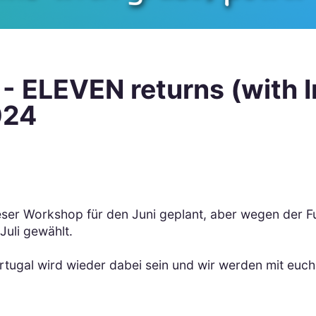
 ELEVEN returns (with In
024
:
ser Workshop für den Juni geplant, aber wegen der F
Juli gewählt.
rtugal wird wieder dabei sein und wir werden mit eu