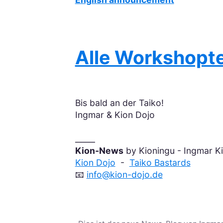
Alle Workshopte
Bis bald an der Taiko!
Ingmar & Kion Dojo
_____
Kion-News
by Kioningu - Ingmar K
Kion Dojo
-
Taiko Bastards
📧
info@kion-dojo.de