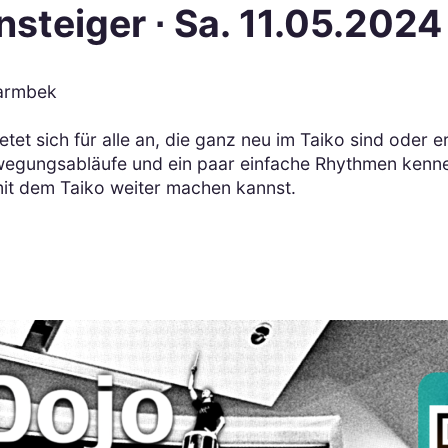
steiger ∙ Sa. 11.05.2024
Barmbek
tet sich für alle an, die ganz neu im Taiko sind oder e
ewegungsabläufe und ein paar einfache Rhythmen kenn
it dem Taiko weiter machen kannst.