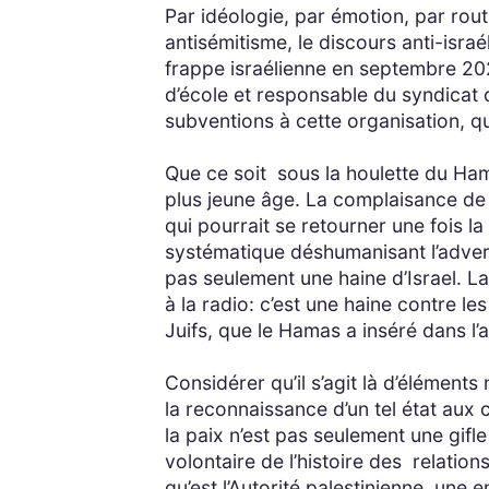
Par idéologie, par émotion, par routi
antisémitisme, le discours anti-israé
frappe israélienne en septembre 2024
d’école et responsable du syndicat
subventions à cette organisation, q
Que ce soit sous la houlette du Hama
plus jeune âge. La complaisance de 
qui pourrait se retourner une fois la
systématique déshumanisant l’adversa
pas seulement une haine d’Israel. La
à la radio: c’est une haine contre le
Juifs, que le Hamas a inséré dans l’a
Considérer qu’il s’agit là d’élément
la reconnaissance d’un tel état aux
la paix n’est pas seulement une gifl
volontaire de l’histoire des relati
qu’est l’Autorité palestinienne, un