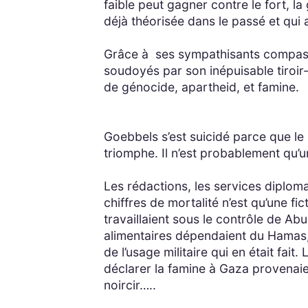
faible peut gagner contre le fort, la
déjà théorisée dans le passé et qu
Grâce à ses sympathisants compassio
soudoyés par son inépuisable tiroir
de génocide, apartheid, et famine.
Goebbels s’est suicidé parce que le
triomphe. Il n’est probablement qu’un
Les rédactions, les services diploma
chiffres de mortalité n’est qu’une f
travaillaient sous le contrôle de A
alimentaires dépendaient du Hamas,
de l’usage militaire qui en était fait
déclarer la famine à Gaza provenaien
noircir…..