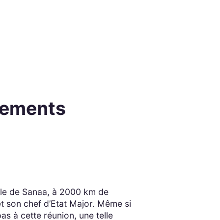
lements
ille de Sanaa, à 2000 km de
et son chef d’Etat Major. Même si
s à cette réunion, une telle