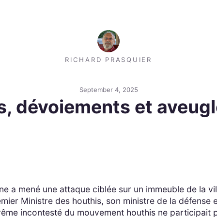
RICHARD PRASQUIER
September 4, 2025
ts, dévoiements et aveug
enne a mené une attaque ciblée sur un immeuble de la v
mier Ministre des houthis, son ministre de la défense 
rême incontesté du mouvement houthis ne participait pa