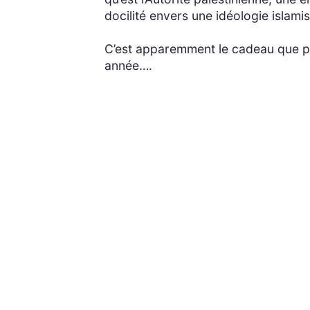
docilité envers une idéologie islam
C’est apparemment le cadeau que pré
année….