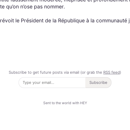
iste qu’on n’ose pas nommer.
voit le Président de la République à la communauté ju
Subscribe to get future posts via email (or grab the
RSS feed
)
Subscribe
Sent to the world with HEY