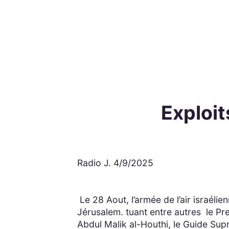
Exploi
Radio J. 4/9/2025
Le 28 Aout, l’armée de l’air israéli
Jérusalem. tuant entre autres le Pre
Abdul Malik al-Houthi, le Guide Sup