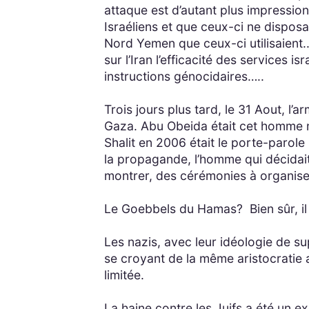
attaque est d’autant plus impressio
Israéliens et que ceux-ci ne dispo
Nord Yemen que ceux-ci utilisaient..
sur l’Iran l’efficacité des services is
instructions génocidaires…..
Trois jours plus tard, le 31 Aout, l
Gaza. Abu Obeida était cet homme my
Shalit en 2006 était le porte-parole 
la propagande, l’homme qui décidai
montrer, des cérémonies à organise
Le Goebbels du Hamas? Bien sûr, il
Les nazis, avec leur idéologie de su
se croyant de la même aristocratie a
limitée.
La haine contre les Juifs a été un e