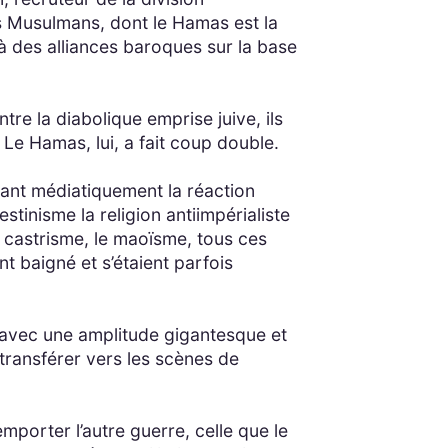
s Musulmans, dont le Hamas est la
 à des alliances baroques sur la base
tre la diabolique emprise juive, ils
 Le Hamas, lui, a fait coup double.
ulant médiatiquement la réaction
estinisme la religion antiimpérialiste
e castrisme, le maoïsme, tous ces
t baigné et s’étaient parfois
ts avec une amplitude gigantesque et
transférer vers les scènes de
emporter l’autre guerre, celle que le