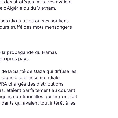
et des stratèges militaires avaient
 d’Algérie ou du Vietnam.
es idiots utiles ou ses soutiens
scours truffé des mots mensongers
que la propagande du Hamas
s propres pays.
 de la Santé de Gaza qui diffuse les
ortages à la presse mondiale
WRA chargés des distributions
s, étaient parfaitement au courant
iques nutritionnelles qui leur ont fait
ants qui avaient tout intérêt à les