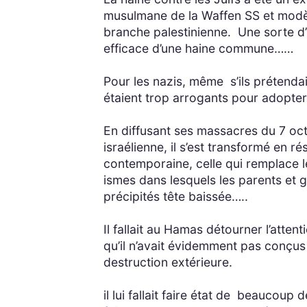
musulmane de la Waffen SS et modèl
branche palestinienne. Une sorte d’i
efficace d’une haine commune……
Pour les nazis, même s’ils prétendaie
étaient trop arrogants pour adopter
En diffusant ses massacres du 7 octo
israélienne, il s’est transformé en ré
contemporaine, celle qui remplace le
ismes dans lesquels les parents et g
précipités tête baissée…..
Il fallait au Hamas détourner l’atten
qu’il n’avait évidemment pas conçus
destruction extérieure.
il lui fallait faire état de beaucoup