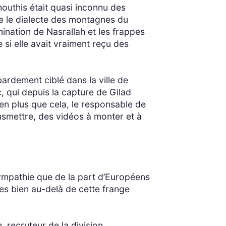
outhis était quasi inconnu des
e le dialecte des montagnes du
mination de Nasrallah et les frappes
ne si elle avait vraiment reçu des
bardement ciblé dans la ville de
 qui depuis la capture de Gilad
bien plus que cela, le responsable de
smettre, des vidéos à monter et à
 sympathie que de la part d’Européens
ces bien au-delà de cette frange
, recruteur de la division