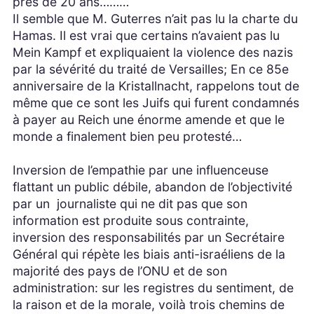
près de 20 ans………
Il semble que M. Guterres n’ait pas lu la charte du
Hamas. Il est vrai que certains n’avaient pas lu
Mein Kampf et expliquaient la violence des nazis
par la sévérité du traité de Versailles; En ce 85e
anniversaire de la Kristallnacht, rappelons tout de
même que ce sont les Juifs qui furent condamnés
à payer au Reich une énorme amende et que le
monde a finalement bien peu protesté…
Inversion de l’empathie par une influenceuse
flattant un public débile, abandon de l’objectivité
par un journaliste qui ne dit pas que son
information est produite sous contrainte,
inversion des responsabilités par un Secrétaire
Général qui répète les biais anti-israéliens de la
majorité des pays de l’ONU et de son
administration: sur les registres du sentiment, de
la raison et de la morale, voilà trois chemins de