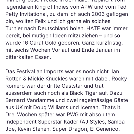
legendären King of Indies von APW und vom Ted
Petty Invitational, zu dem ich auch 2003 geflogen
bin, wollten Felix und ich gerne ein solches
Turnier nach Deutschland holen. HATE war immer
bereit, bei mutigen Ideen mitzuziehen – und so
wurde 16 Carat Gold geboren. Ganz kurzfristig,
mit sechs Wochen Vorlauf und Ende Januar im
bitterkalten Essen.
Das Festival an Imports war es noch nicht. Ian
Rotten & Mickie Knuckles waren mit dabei. Rocky
Romero war der dritte Gaststar und trat
ausserdem auch noch als Black Tiger auf. Dazu
Bernard Vandamme und zwei regelmässige Gäste
aus UK mit Doug Williams und Iceman. That’s it.
Drei Wochen später war PWG mit absolutem
Independent Superstar Kader (AJ Styles, Samoa
Joe, Kevin Stehen, Super Dragon, El Generico,