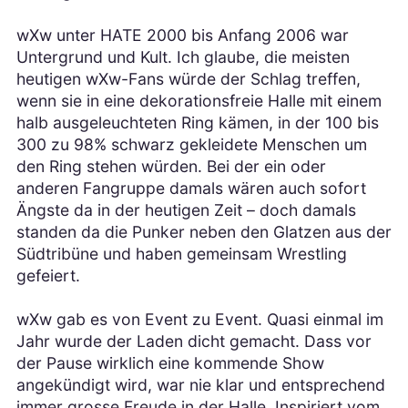
wXw unter HATE 2000 bis Anfang 2006 war
Untergrund und Kult. Ich glaube, die meisten
heutigen wXw-Fans würde der Schlag treffen,
wenn sie in eine dekorationsfreie Halle mit einem
halb ausgeleuchteten Ring kämen, in der 100 bis
300 zu 98% schwarz gekleidete Menschen um
den Ring stehen würden. Bei der ein oder
anderen Fangruppe damals wären auch sofort
Ängste da in der heutigen Zeit – doch damals
standen da die Punker neben den Glatzen aus der
Südtribüne und haben gemeinsam Wrestling
gefeiert.
wXw gab es von Event zu Event. Quasi einmal im
Jahr wurde der Laden dicht gemacht. Dass vor
der Pause wirklich eine kommende Show
angekündigt wird, war nie klar und entsprechend
immer grosse Freude in der Halle. Inspiriert vom