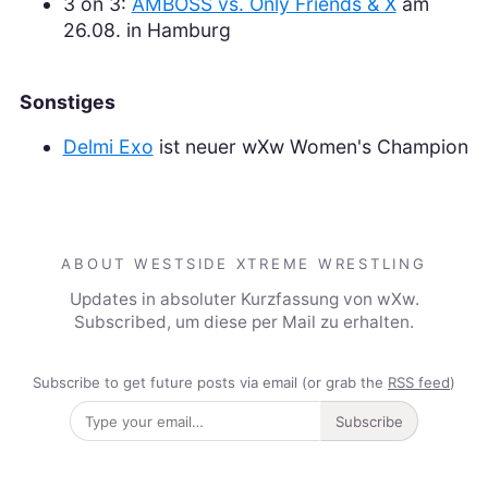
3 on 3:
AMBOSS vs. Only Friends & X
am
26.08. in Hamburg
Sonstiges
Delmi Exo
ist neuer wXw Women's Champion
ABOUT WESTSIDE XTREME WRESTLING
Updates in absoluter Kurzfassung von wXw.
Subscribed, um diese per Mail zu erhalten.
Subscribe to get future posts via email (or grab the
RSS feed
)
Subscribe