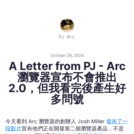
PJ WU
October 26, 2024
A Letter from PJ - Arc
瀏覽器宣布不會推出
2.0，但我看完後產生好
多問號
今天看到 Arc 瀏覽器的創辦人 Josh Miller
發布了一
段影片
宣布他們正在開發第二個瀏覽器產品，不是