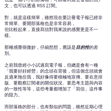
文，也可以透過 RSS 訂閱。
對，就是這樣簡單，雖然現在要註冊電子報已經非
常簡單、要開部落格也是非常容易，
但比較起來，直接寫信對我來說的感覺更是不一
樣。
那種感覺很微妙，仔細想想，應該是
目的性
的差
別。
之前我曾經小小試過寫電子報，但總是會有一種
「我要好好經營」的念頭在背後，但這個念頭就會
反過來拖住我，我好像得要積極地宣傳、要在意排
版、要觀察訂閱者的開信狀況、要思考主題與內容
的一致性等等，這些考量都增加了「寫信」這件事
的阻力。
而部落格的部分，也有類似的問題，雖然近期心理