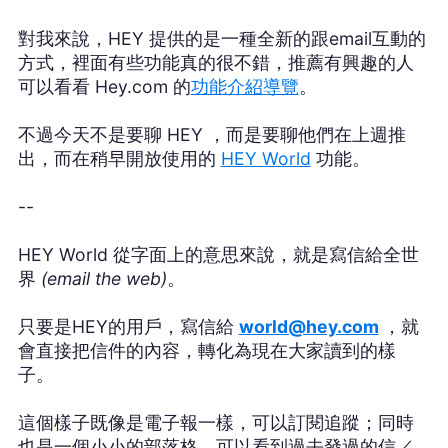
對我來說，HEY 提供的是一種全新的跟email互動的
方式，裡面有些功能真的很不錯，推薦有興趣的人
可以看看 Hey.com 的
功能介紹導覽
。
不過今天不是要聊 HEY ，而是要聊他們在上週推
出，而在稍早開放使用的
HEY World
功能。
--
HEY World 從字面上的意思來說，就是寫信給全世
界
(email the web)
。
只要是HEY的用戶，寫信給
world@hey.com
，就
會直接把信件的內容，轉化為現在大家讀到的樣
子。
這個樣子既像是電子報一樣，可以訂閱追蹤；同時
也是一個小小的部落格，可以看到過去發過的信／