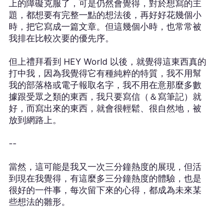
上的障礙克服了，可是仍然會覺得，對於想寫的主
題，都想要有完整一點的想法後，再好好花幾個小
時，把它寫成一篇文章。但這幾個小時，也常常被
我排在比較次要的優先序。
但上禮拜看到 HEY World 以後，就覺得這東西真的
打中我，因為我覺得它有種純粹的特質，我不用幫
我的部落格或電子報取名字，我不用在意那麼多數
據跟受眾之類的東西，我只要寫信（＆寫筆記）就
好，而寫出來的東西，就會很輕鬆、很自然地，被
放到網路上。
--
當然，這可能是我又一次三分鐘熱度的展現，但活
到現在我覺得，有這麼多三分鐘熱度的體驗，也是
很好的一件事，每次留下來的心得，都成為未來某
些想法的雛形。