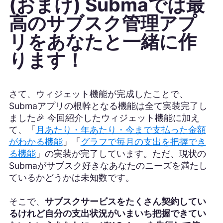
(おまけ) Submaでは最
高のサブスク管理アプ
リをあなたと一緒に作
ります！
さて、ウィジェット機能が完成したことで、
Submaアプリの根幹となる機能は全て実装完了し
ました🎉 今回紹介したウィジェット機能に加え
て、「
月あたり・年あたり・今まで支払った金額
がわかる機能
」「
グラフで毎月の支出を把握でき
る機能
」の実装が完了しています。ただ、現状の
Submaがサブスク好きなあなたのニーズを満たし
ているかどうかは未知数です。
そこで、
サブスクサービスをたくさん契約してい
るけれど自分の支出状況がいまいち把握できてい