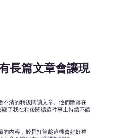
年，只有長篇文章會讓現
數不清的稍後閱讀文章。他們散落在
base 裡面，彰顯了我在稍後閱讀這件事上持續不讀
讀的內容，於是打算趁這機會好好整