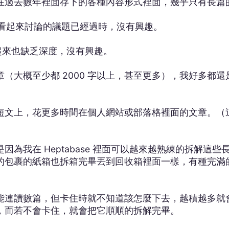
在過去數年裡面存下的各種內容形式裡面，幾乎只有長篇
，現在看起來討論的議題已經過時，沒有興趣。
在看起來也缺乏深度，沒有興趣。
（大概至少都 2000 字以上，甚至更多），我好多都
短文上，花更多時間在個人網站或部落格裡面的文章。（
為我在 Heptabase 裡面可以越來越熟練的拆解這
的包裹的紙箱也拆箱完畢丟到回收箱裡面一樣，有種完滿
。
能連讀數篇，但卡住時就不知道該怎麼下去，越積越多就
，而若不會卡住，就會把它順順的拆解完畢。