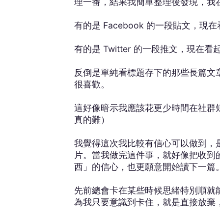
理一番，結果我簡單整理後發現，我
有的是 Facebook 的一段貼文
有的是 Twitter 的一段推文，現
反倒是單純看標題存下的那些長篇文章
很喜歡。
這好像暗示我應該花更少時間在社群
真的難）
我覺得這次我比較有信心可以做到，是因
片。當我做完這件事，就好像把收到
西」的信心，也更願意開始讀下一篇
先前總會卡在某些時候思緒特別順就
為我只要意識到卡住，就是直接放棄