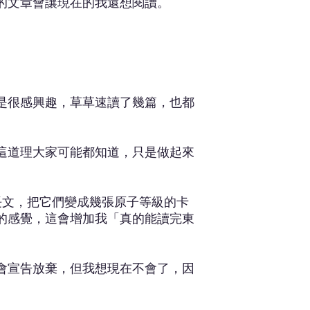
的文章會讓現在的我還想閱讀。
還是很感興趣，草草速讀了幾篇，也都
這道理大家可能都知道，只是做起來
些長文，把它們變成幾張原子等級的卡
的感覺，這會增加我「真的能讀完東
會宣告放棄，但我想現在不會了，因