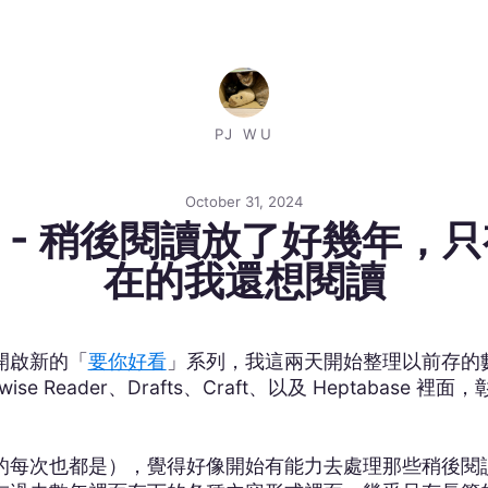
PJ WU
October 31, 2024
rom PJ - 稍後閱讀放了好幾
在的我還想閱讀
開啟新的「
要你好看
」系列，我這兩天開始整理以前存的
eadwise Reader、Drafts、Craft、以及 Hepta
的每次也都是），覺得好像開始有能力去處理那些稍後閱