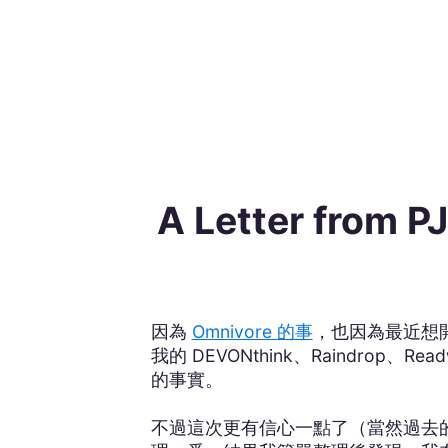
A Letter f
因為
Omnivore 的事
，也因為最近想
我的 DEVONthink、Raindrop、R
的事實。
不過這次更有信心一點了（當然過去