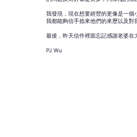
我發現，現在想要經營的更像是一個
我都能夠信手捻來他們的來歷以及對
最後，昨天信件裡面忘記感謝老婆在大
PJ Wu