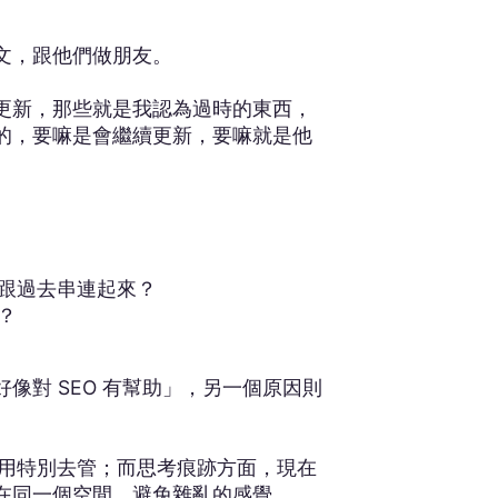
文，跟他們做朋友。
更新，那些就是我認為過時的東西，
的，要嘛是會繼續更新，要嘛就是他
跟過去串連起來？
？
對 SEO 有幫助」，另一個原因則
不用特別去管；而思考痕跡方面，現在
在同一個空間，避免雜亂的感覺。