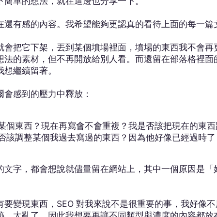
下簡單的想法，就在這邊也分享一下。
在還有感的內容。我希望能夠更認真的看待上面的每一篇
就會把它下架，丟到某個墳場裡面，墳場的東西我不會再
想法的素材，但不再開放給別人看。而還留在部落格裡面
我想繼續留著。
爾會感到的壓力中釋放：
某個東西？現在再寫會不會重複？我是否該把現在的東西
否該調整某個我過去寫過的東西？因為他好像已經過時了
文字，都會想說就儘量留在網站上，其中一個原因是「好像
要變現東西，SEO 對我來說不是很重要的事，我好像
跡，太亂了，因此我想要再讓不同類型與濃度的內容都放