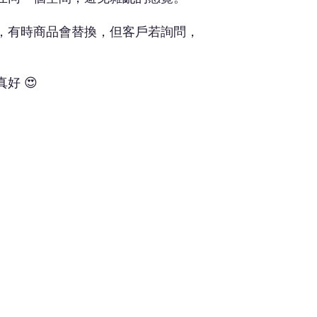
，有時商品會替換，但客戶若詢問，
好 😍