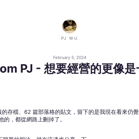
PJ WU
February 5, 2024
r from PJ - 想要經營的
子報的存檔、62 篇部落格的貼文，留下的是我現在看來仍
他的，都從網路上刪掉了。