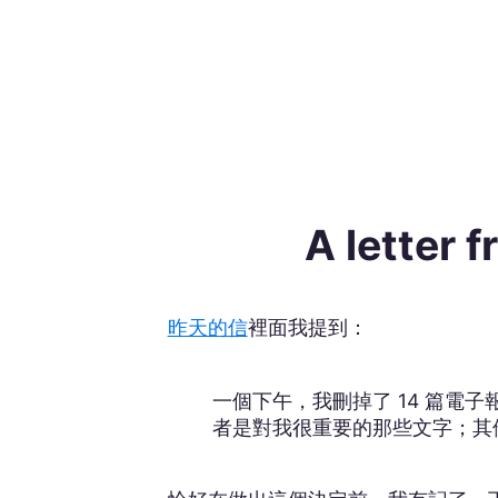
A lette
昨天的信
裡面我提到：
一個下午，我刪掉了 14 篇電
者是對我很重要的那些文字；其