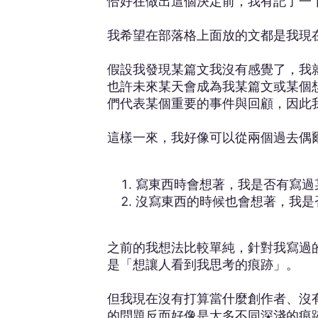
恰好在做出這個決定前，我有記了一
我希望在部落格上面放的文都是我現
假設我發現某篇文我沒有感覺了，我
也許未來某天會成為我某篇文或某個
們代表某個重要的事件與回顧，因此
這樣一來，我好像可以從兩個過去偶
寫東西時會想著，我是否有寫過
沒寫東西的時候也會想著，我是
之前的我想法比較單純，針對我寫過的
是「想讓人看到我思考的痕跡」。
但我現在沒有打算當什麼創作者、沒有
的問題反而好像是太多不同深淺的痕